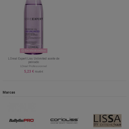
Sin stock online
LOreal Expert Liss Unlimited aceite de
peinado
LOreal Professionnel
5,23 €
10,45 €
Marcas