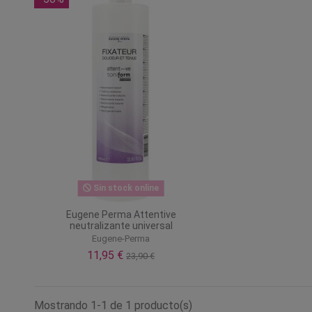
Sin stock online
Eugene Perma Attentive
neutralizante universal
Eugene-Perma
11,95 €
23,90 €
Mostrando 1-1 de 1 producto(s)