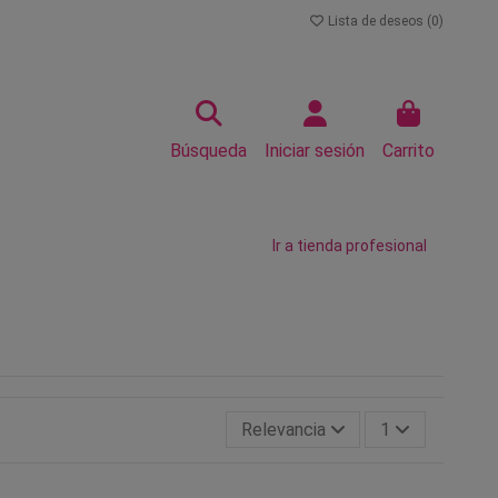
Lista de deseos (
0
)
Búsqueda
Iniciar sesión
Carrito
Ir a tienda profesional
Relevancia
1