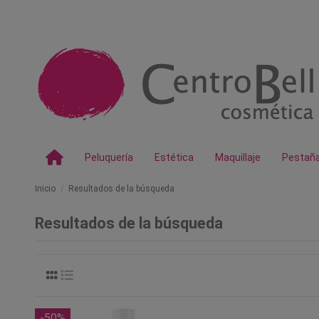
Peluquería
Estética
Maquillaje
Pestañ
Inicio
Resultados de la búsqueda
Resultados de la búsqueda
-50%