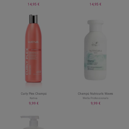
14,95 €
14,95 €
Curly Plex Champú
Champú Nutricurls Waves
Kativa
Wella Professionals
9,99 €
9,99 €