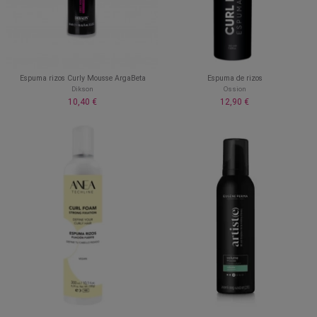
Espuma rizos Curly Mousse ArgaBeta
Espuma de rizos
Dikson
Ossion
10,40 €
12,90 €