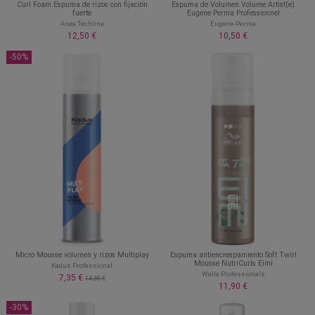
Curl Foam Espuma de rizos con fijación
Espuma de Volumen Volume Artist(e)
fuerte
Eugene Perma Professionnel
Anea Techline
Eugene-Perma
12,50 €
10,50 €
-50%
Micro Mousse volumen y rizos Multiplay
Espuma antiencrespamiento Soft Twirl
Mousse NutriCurls Eimi
Kadus Professional
Wella Professionals
7,35 €
14,69 €
11,90 €
-30%