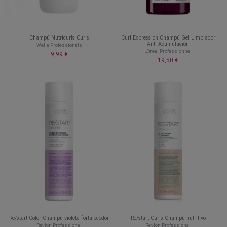
Champú Nutricurls Curls
Curl Expression Champú Gel Limpiador
Anti-Acumulación
Wella Professionals
LOreal Professionnel
9,99 €
19,50 €
Re/start Color Champú violeta fortalecedor
Re/start Curls Champú nutritivo
Revlon Professional
Revlon Professional