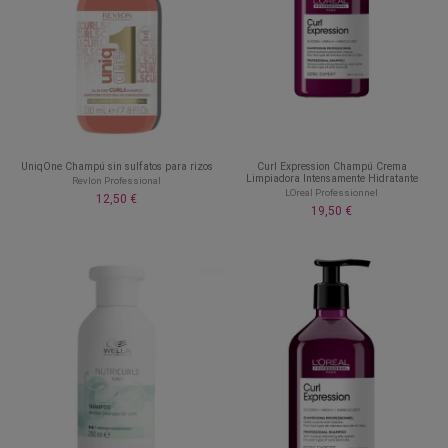
UniqOne Champú sin sulfatos para rizos
Curl Expression Champú Crema
Limpiadora Intensamente Hidratante
Revlon Professional
LOreal Professionnel
12,50 €
19,50 €