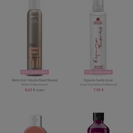
Sin stock online
Sin stock online
Wella Eimi Volume Boost Bounce
Espuma fuerte Arual
Wella Professionals
Arual Cosmetica Profesional
8,63 €
7,95 €
12,33 €