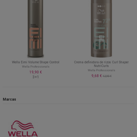
Wella Eimi Volume Shape Control
Crema definidora de rizos Curl Shaper
NutriCurls
Wella Professionals
Wella Professionals
19,90 €
9,68 €
12,90 €
3+1
Marcas