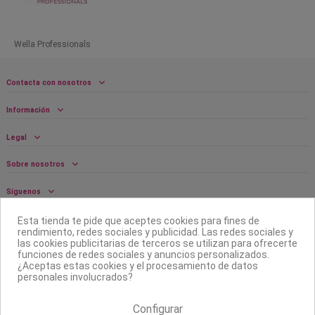
Wella Professionals
Contacta con nosotros
Información
Legal
Sobre nosotros
Síguenos
Boletín
Esta tienda te pide que aceptes cookies para fines de
rendimiento, redes sociales y publicidad. Las redes sociales y
las cookies publicitarias de terceros se utilizan para ofrecerte
funciones de redes sociales y anuncios personalizados.
¿Aceptas estas cookies y el procesamiento de datos
personales involucrados?
Configurar