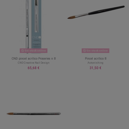
Sin stock online
Sin stock online
CND pincel acrílico Proseries n 8
Pincel acrílico 8
CND Creative Nail Design
Astonishing
65,68 €
31,50 €