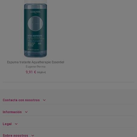
Espuma tratante Aquatherapie Essentiel
Eugene-Perma
9,91 €
19,81 €
Contacta con nosotros
Información
Legal
Sobre nosotros