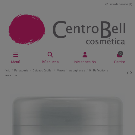
Lista de deseos (
0
)
0
Menú
Búsqueda
Iniciar sesión
Carrito
Inicio
Peluquería
Cuidado Capilar
Mascarillas capilares
Oil Reflections
mascarilla