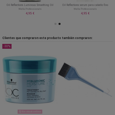
Oil Reflections Luminous Smoothing Oil
Oil Reflections serum para cabello fino
Wella Professionals
Wella Professionals
4,95 €
4,95 €
Clientes que compraron este producto también compraron:
-30%
Sin stock online