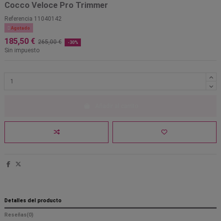
Cocco Veloce Pro Trimmer
Referencia
11040142

Agotado
185,50 €
265,00 €
-30%
Sin impuesto
Añadir al carrito
Detalles del producto
Reseñas
(0)