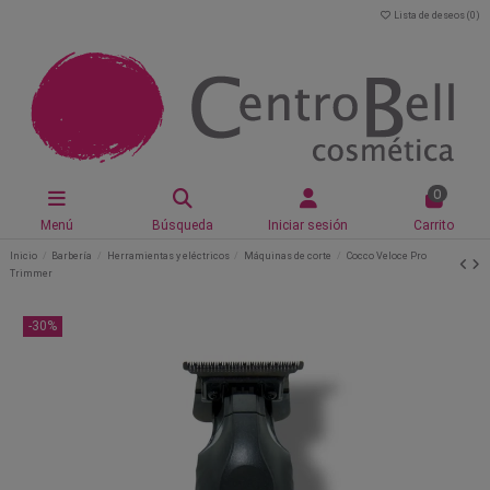
Lista de deseos (
0
)
0
Menú
Búsqueda
Iniciar sesión
Carrito
Inicio
Barbería
Herramientas y eléctricos
Máquinas de corte
Cocco Veloce Pro
Trimmer
-30%