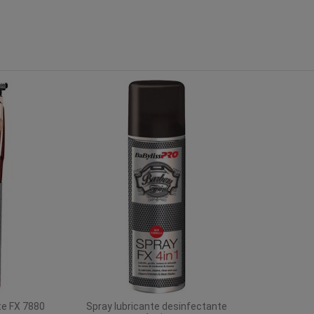
te FX 7880
Spray lubricante desinfectante