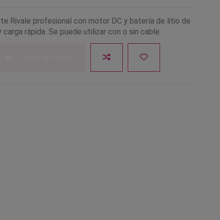
e Rivale profesional con motor DC y batería de litio de
y carga rápida. Se puede utilizar con o sin cable.
Añadir al carrito