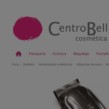
Peluquería
Estética
Maquillaje
Pestañ
Inicio
Barbería
Herramientas y eléctricos
Máquinas de corte
Má