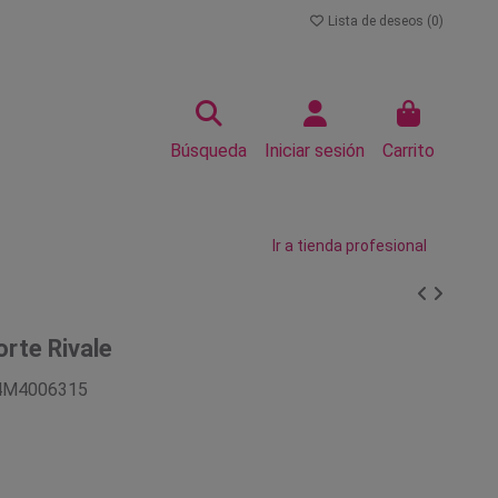
Lista de deseos (
0
)
Búsqueda
Iniciar sesión
Carrito
Ir a tienda profesional
rte Rivale
4M4006315