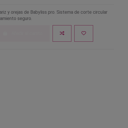
riz y orejas de Babyliss pro. Sistema de corte circular
namiento seguro.
Añadir al carrito