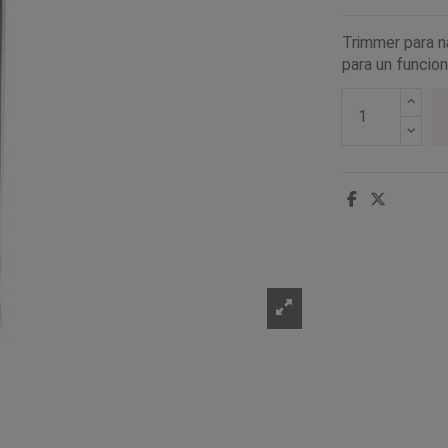
Trimmer para na
para un funcio