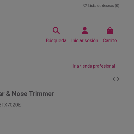
Lista de deseos (
0
)
Búsqueda
Iniciar sesión
Carrito
Ir a tienda profesional
ar & Nose Trimmer
BFX7020E