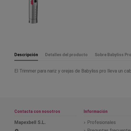
Descripción
Detalles del producto
Sobre Babyliss Pr
El Trimmer para nariz y orejas de Babyliss pro lleva un ca
Contacta con nosotros
Información
Mapexbell S.L.
Profesionales
Preguntas frecuente