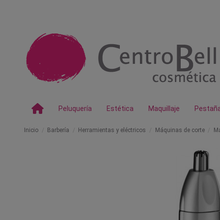
Peluquería
Estética
Maquillaje
Pestañ
Inicio
Barbería
Herramientas y eléctricos
Máquinas de corte
Má