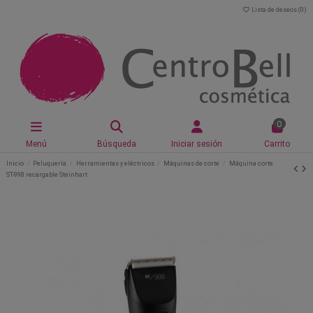
Lista de deseos (
0
)
0
Menú
Búsqueda
Iniciar sesión
Carrito
Inicio
Peluquería
Herramientas y eléctricos
Máquinas de corte
Máquina corte
ST-998 recargable Steinhart