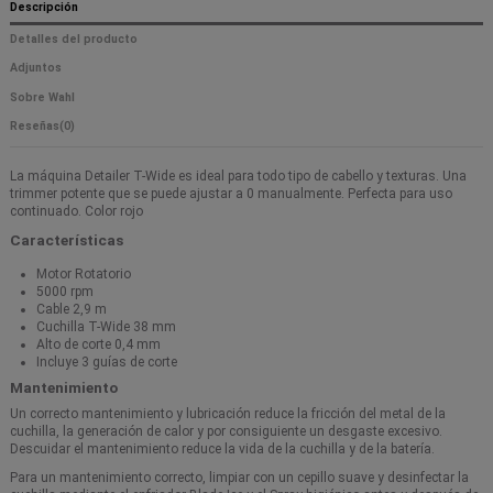
Descripción
Detalles del producto
Adjuntos
Sobre Wahl
Reseñas
(0)
La máquina Detailer T-Wide es ideal para todo tipo de cabello y texturas. Una
trimmer potente que se puede ajustar a 0 manualmente. Perfecta para uso
continuado. Color rojo
Características
Motor Rotatorio
5000 rpm
Cable 2,9 m
Cuchilla T-Wide 38 mm
Alto de corte 0,4 mm
Incluye 3 guías de corte
Mantenimiento
Un correcto mantenimiento y lubricación reduce la fricción del metal de la
cuchilla, la generación de calor y por consiguiente un desgaste excesivo.
Descuidar el mantenimiento reduce la vida de la cuchilla y de la batería.
Para un mantenimiento correcto, limpiar con un cepillo suave y desinfectar la