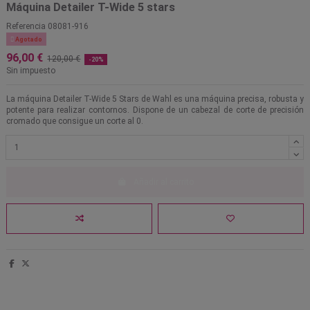
Máquina Detailer T-Wide 5 stars
Referencia
08081-916

Agotado
96,00 €
120,00 €
-20%
Sin impuesto
La máquina Detailer T-Wide 5 Stars de Wahl es una máquina precisa, robusta y
potente para realizar contornos. Dispone de un cabezal de corte de precisión
cromado que consigue un corte al 0.
Añadir al carrito