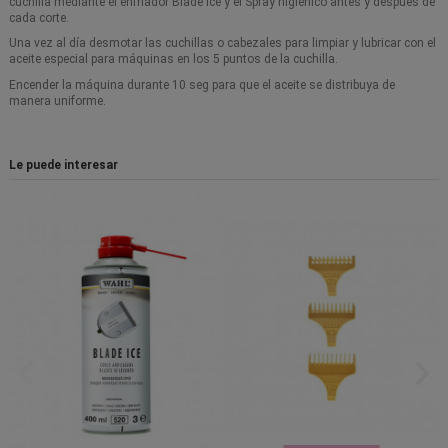
cuchilla mediante el enfriador Blade Ice y el Spray higiénico antes y después de
cada corte.
Una vez al día desmotar las cuchillas o cabezales para limpiar y lubricar con el
aceite especial para máquinas en los 5 puntos de la cuchilla.
Encender la máquina durante 10 seg para que el aceite se distribuya de
manera uniforme.
Le puede interesar