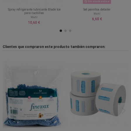
Sin stock online
Spray refrigerante lubricante Blade Ice
Set peinillos detailer
para cuchillas
Wahl
Wahl
6,60 €
10,60 €
Clientes que compraron este producto también compraron: