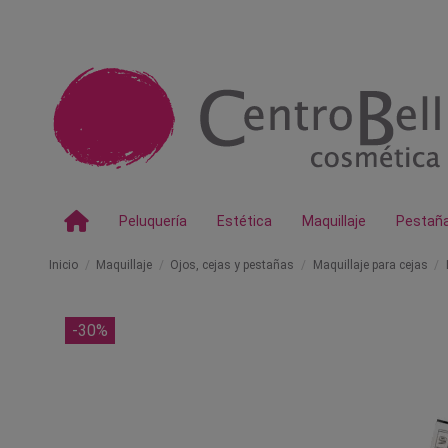
Peluquería
Estética
Maquillaje
Pestañ
Inicio
Maquillaje
Ojos, cejas y pestañas
Maquillaje para cejas
-30%