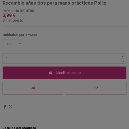
Recambio uñas tips para mano prácticas Pollie
Referencia
02107081
3,99 €
Sin impuesto
Unidades por envase
Añadir al carrito
Detalles del producto