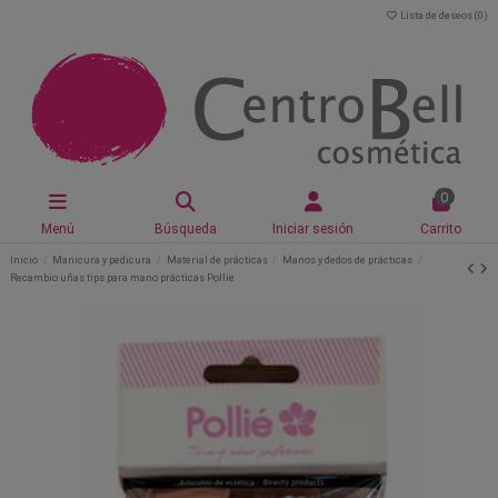
Lista de deseos (
0
)
0
Menú
Búsqueda
Iniciar sesión
Carrito
Inicio
Manicura y pedicura
Material de prácticas
Manos y dedos de prácticas
Recambio uñas tips para mano prácticas Pollie