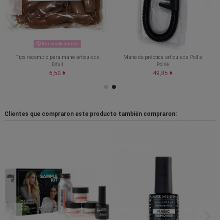
Sin stock online
Tips recambio para mano articulada
Mano de práctica articulada Pollie
Bifull
Pollié
6,50 €
49,85 €
Clientes que compraron este producto también compraron: