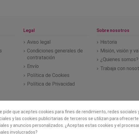
Legal
Sobre nosotros
Aviso legal
Historia
s
Condiciones generales de
Misión, visión y v
contratación
¿Quienes somos?
Envío
Trabaja con noso
Política de Cookies
Política de Privacidad
e pide que aceptes cookies para fines de rendimiento, redes sociales y
iales y las cookies publicitarias de terceros se utilizan para ofrecert
iales y anuncios personalizados. ¿Aceptas estas cookies y el proces
ales involucrados?