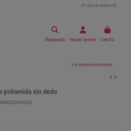
Lista de deseos (
0
)
Búsqueda
Iniciar sesión
Carrito
Ir a tienda profesional
 poliamida sin dedo
4XM2203692SD