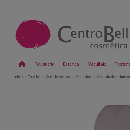
Peluquería
Estética
Maquillaje
Pestañ
Inicio
Estética
Complementos
Manoplas
Manopla de poliamid