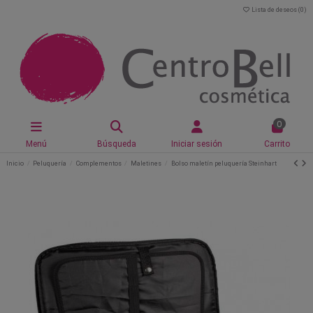
Lista de deseos (
0
)
0
Menú
Búsqueda
Iniciar sesión
Carrito
Inicio
Peluquería
Complementos
Maletines
Bolso maletín peluquería Steinhart