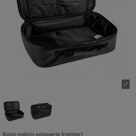
Bolso maletín peluquería Steinhart