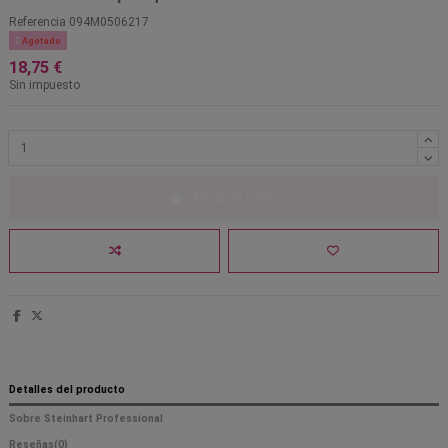
Referencia
094M0506217

Agotado
18,75 €
Sin impuesto
Añadir al carrito
Detalles del producto
Sobre Steinhart Professional
Reseñas
(0)