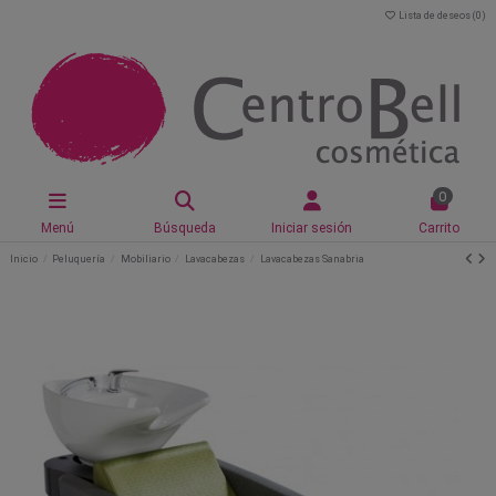
Lista de deseos (
0
)
0
Menú
Búsqueda
Iniciar sesión
Carrito
Inicio
Peluquería
Mobiliario
Lavacabezas
Lavacabezas Sanabria