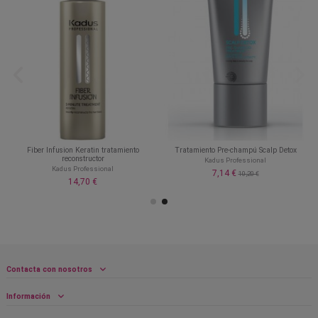
Fiber Infusion Keratin tratamiento
Tratamiento Pre-champú Scalp Detox
reconstructor
Kadus Professional
Kadus Professional
7,14 €
10,20 €
14,70 €
Contacta con nosotros
Información