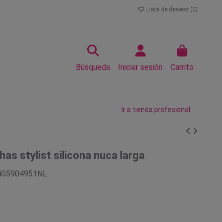
Lista de deseos (
0
)
Búsqueda
Iniciar sesión
Carrito
Ir a tienda profesional
as stylist silicona nuca larga
4G5904951NL