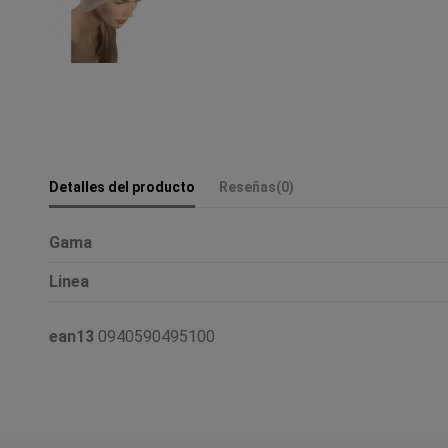
Detalles del producto
Reseñas
(0)
Gama
Linea
ean13
0940590495100