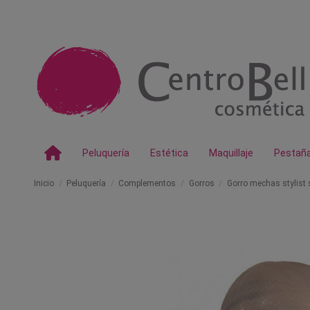
Peluquería
Estética
Maquillaje
Pestañ
Inicio
Peluquería
Complementos
Gorros
Gorro mechas stylist 