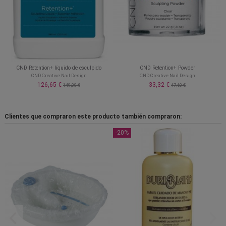
CND Retention+ líquido de esculpido
CND Retention+ Powder
CND Creative Nail Design
CND Creative Nail Design
126,65 €
33,32 €
149,00 €
47,60 €
Clientes que compraron este producto también compraron:
-20%