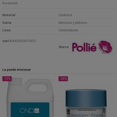
Reseñas
(0)
Material
Cerámica
Gama
Manicura y pedicura
Linea
Contenedores
ean13
8423029070472
Marca
Le puede interesar
-15%
-30%