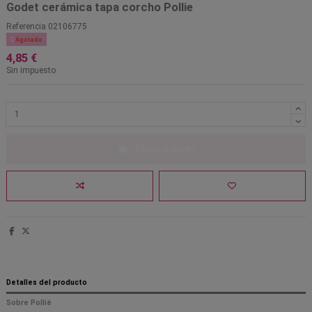
Godet cerámica tapa corcho Pollie
Referencia
02106775

Agotado
4,85 €
Sin impuesto
Añadir al carrito
Detalles del producto
Sobre Pollié