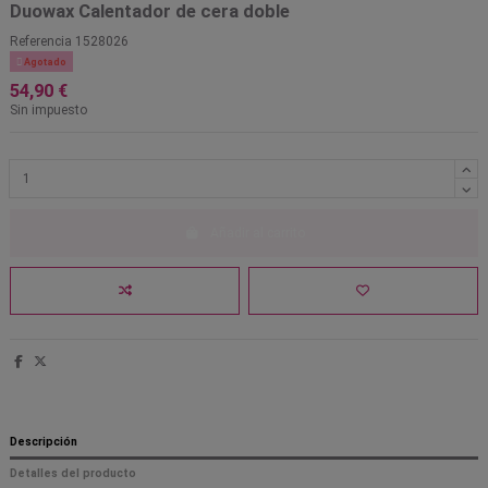
Duowax Calentador de cera doble
Referencia
1528026

Agotado
54,90 €
Sin impuesto
Añadir al carrito
Descripción
Detalles del producto