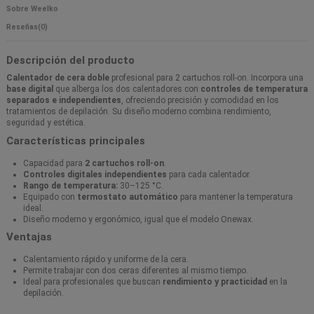
Sobre Weelko
Reseñas
(0)
Descripción del producto
Calentador de cera doble
profesional para 2 cartuchos roll-on. Incorpora una
base digital
que alberga los dos calentadores con
controles de temperatura
separados e independientes
, ofreciendo precisión y comodidad en los
tratamientos de depilación. Su diseño moderno combina rendimiento,
seguridad y estética.
Características principales
Capacidad para
2 cartuchos roll-on
.
Controles digitales independientes
para cada calentador.
Rango de temperatura:
30–125 °C.
Equipado con
termostato automático
para mantener la temperatura
ideal.
Diseño moderno y ergonómico, igual que el modelo Onewax.
Ventajas
Calentamiento rápido y uniforme de la cera.
Permite trabajar con dos ceras diferentes al mismo tiempo.
Ideal para profesionales que buscan
rendimiento y practicidad
en la
depilación.