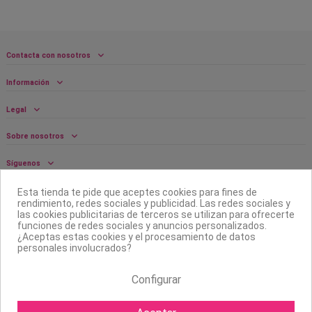
Contacta con nosotros
Información
Legal
Sobre nosotros
Síguenos
Boletín
Esta tienda te pide que aceptes cookies para fines de
rendimiento, redes sociales y publicidad. Las redes sociales y
las cookies publicitarias de terceros se utilizan para ofrecerte
funciones de redes sociales y anuncios personalizados.
¿Aceptas estas cookies y el procesamiento de datos
personales involucrados?
Configurar