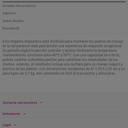
Detalles del producto
Adjuntos
Sobre Weelko
Reseñas
(0)
Este elegante dispositivo está diseñado para mantener las piedras de masaje
en la temperatura ideal para brindar una experiencia de relajación excepcional.
Su pantalla digital te permite controlar y ajustar fácilmente la temperatura,
manteniéndola constante entre 40ºC y 50ºC. Con una capacidad de 6 litros,
podrás calentar suficientes piedras para satisfacer las necesidades de tus
clientes. Además, el calentador incluye una cuchara para un manejo seguro y
práctico de las piedras. Con dimensiones compactas de 47 x 29,5 x 25 cm y un
peso ligero de 3,7 kg, este calentador es fácil de transportar y almacenar.
Contacta con nosotros
Información
Legal