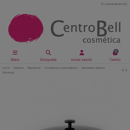
Lista de deseos (
0
)
0
Menú
Búsqueda
Iniciar sesión
Carrito
Inicio
Estética
Depilación
Fundidores y calentadores
Calentador piedras
Harmony