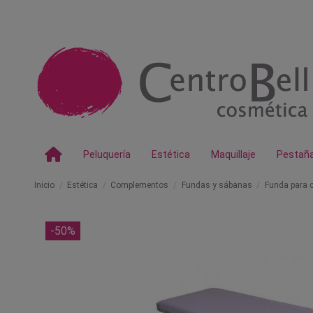
Peluquería
Estética
Maquillaje
Pestañ
Inicio
Estética
Complementos
Fundas y sábanas
Funda para c
-50%