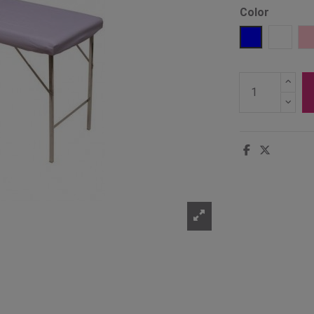
Color
Azul
Blanco