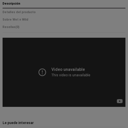
Descripción
Detalles del producto
Sobre Wet n Wild
Reseñas
(0)
Le puede interesar