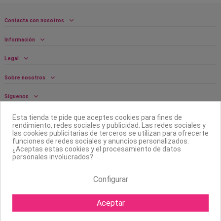
Contacta con nosotros
Información
Legal
Sobre nosotros
Síguenos
Boletín
Esta tienda te pide que aceptes cookies para fines de
rendimiento, redes sociales y publicidad. Las redes sociales y
las cookies publicitarias de terceros se utilizan para ofrecerte
funciones de redes sociales y anuncios personalizados.
¿Aceptas estas cookies y el procesamiento de datos
personales involucrados?
Configurar
Aceptar