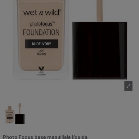
Photo Focus base maquillaje líquida