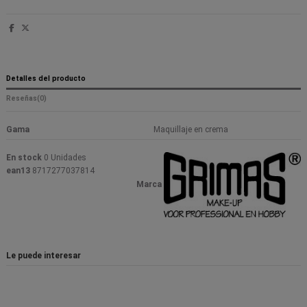
Detalles del producto
Reseñas
(0)
Gama
Maquillaje en crema
En stock
0 Unidades
ean13
8717277037814
Marca
Le puede interesar