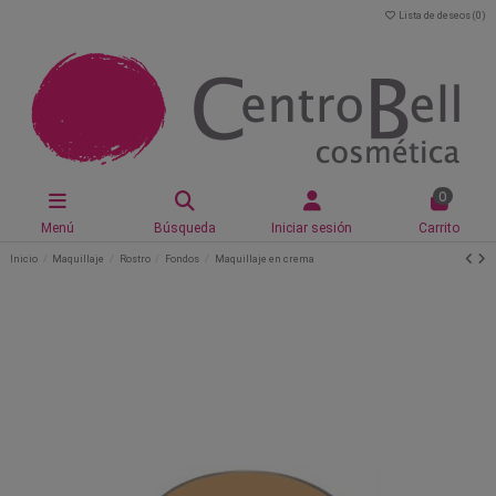
Lista de deseos (
0
)
0
Menú
Búsqueda
Iniciar sesión
Carrito
Inicio
Maquillaje
Rostro
Fondos
Maquillaje en crema