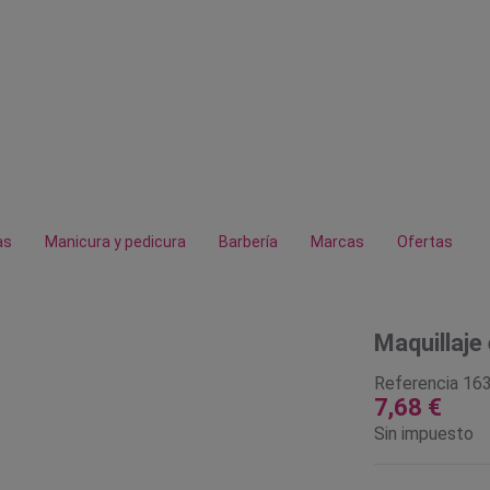
as
Manicura y pedicura
Barbería
Marcas
Ofertas
Maquillaje
Referencia
16
7,68 €
Sin impuesto