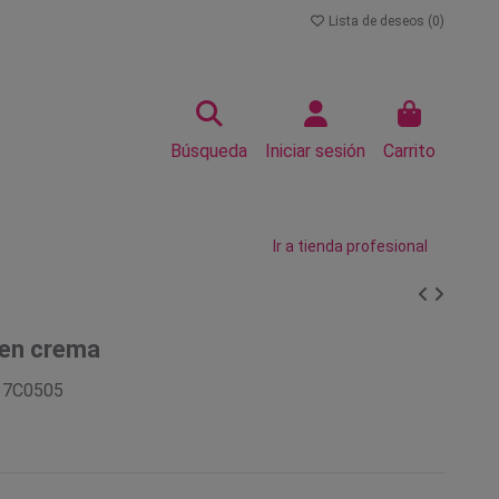
Lista de deseos (
0
)
Búsqueda
Iniciar sesión
Carrito
Ir a tienda profesional
 en crema
37C0505