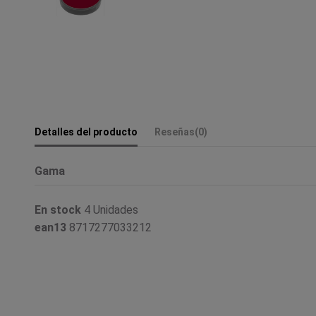
Detalles del producto
Reseñas
(0)
Gama
En stock
4 Unidades
ean13
8717277033212