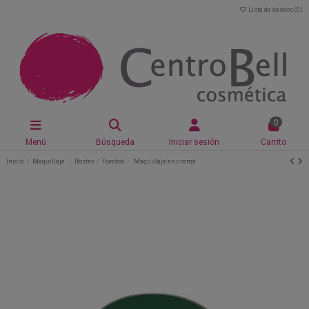
Lista de deseos (
0
)
0
Menú
Búsqueda
Iniciar sesión
Carrito
Inicio
Maquillaje
Rostro
Fondos
Maquillaje en crema