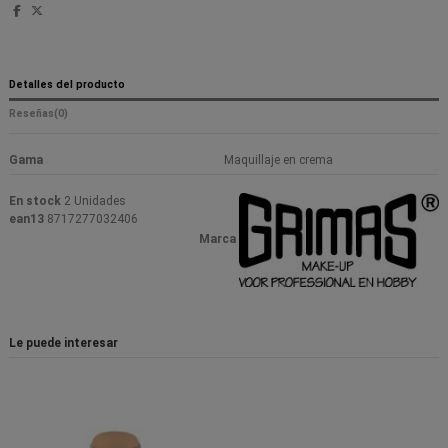
Detalles del producto
Reseñas
(0)
Gama
Maquillaje en crema
En stock
2 Unidades
ean13
8717277032406
Marca
Le puede interesar