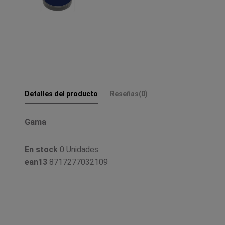
Detalles del producto
Reseñas
(0)
Gama
En stock
0 Unidades
ean13
8717277032109