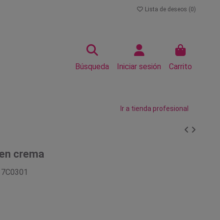
Lista de deseos (
0
)
Búsqueda
Iniciar sesión
Carrito
Ir a tienda profesional
 en crema
37C0301