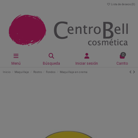
Lista de deseos (
0
)
0
Menú
Búsqueda
Iniciar sesión
Carrito
Inicio
Maquillaje
Rostro
Fondos
Maquillaje en crema