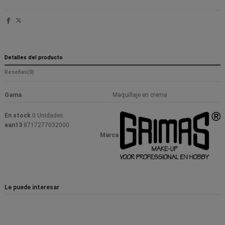
Detalles del producto
Reseñas
(0)
Gama
Maquillaje en crema
En stock
0 Unidades
ean13
8717277032000
Marca
Le puede interesar