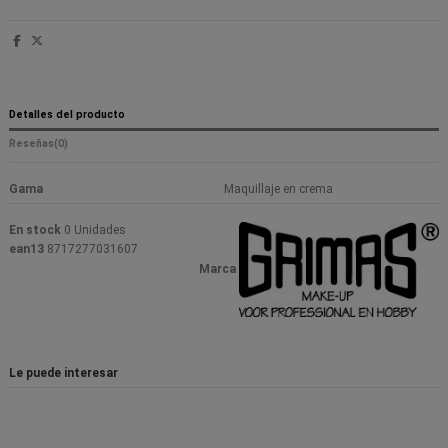
Detalles del producto
Reseñas
(0)
Gama
Maquillaje en crema
En stock
0 Unidades
ean13
8717277031607
Marca
Le puede interesar