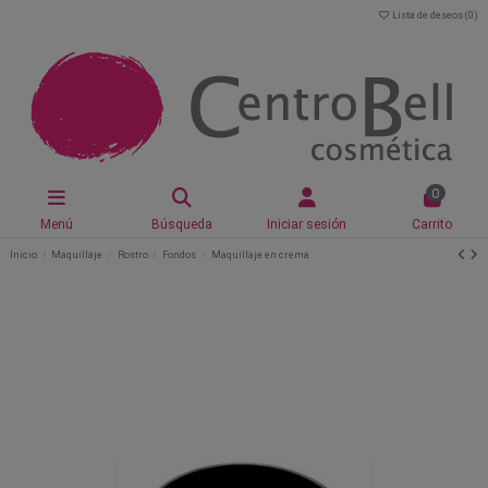
Lista de deseos (
0
)
0
Menú
Búsqueda
Iniciar sesión
Carrito
Inicio
Maquillaje
Rostro
Fondos
Maquillaje en crema