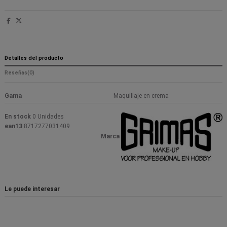
Detalles del producto
Reseñas
(0)
Gama
Maquillaje en crema
En stock
0 Unidades
ean13
8717277031409
Marca
Le puede interesar