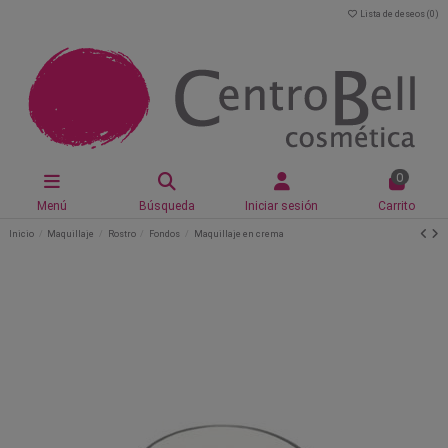
Lista de deseos (
0
)
0
Menú
Búsqueda
Iniciar sesión
Carrito
Inicio
Maquillaje
Rostro
Fondos
Maquillaje en crema