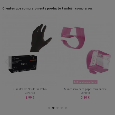
Clientes que compraron este producto también compraron:
Sin stock online
Guantes de Nitrilo Sin Polvo
Muñequera para papel permanente
Generico
Eurostil
8,99 €
0,80 €