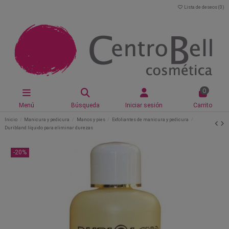
Lista de deseos (
0
)
0
Menú
Búsqueda
Iniciar sesión
Carrito
Inicio
Manicura y pedicura
Manos y pies
Exfoliantes de manicura y pedicura
Duribland líquido para eliminar durezas
-20%