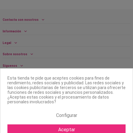
Contacta con nosotros
Información
Legal
Sobre nosotros
Síguenos
Boletín
Esta tienda te pide que aceptes cookies para fines de
rendimiento, redes sociales y publicidad. Las redes sociales y
las cookies publicitarias de terceros se utilizan para ofrecerte
funciones de redes sociales y anuncios personalizados.
¿Aceptas estas cookies y el procesamiento de datos
personales involucrados?
Configurar
Aceptar