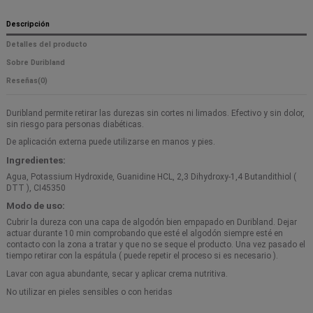
Descripción
Detalles del producto
Sobre Duribland
Reseñas
(0)
Duribland permite retirar las durezas sin cortes ni limados. Efectivo y sin dolor,
sin riesgo para personas diabéticas.
De aplicación externa puede utilizarse en manos y pies.
Ingredientes:
Agua, Potassium Hydroxide, Guanidine HCL, 2,3 Dihydroxy-1,4 Butandithiol (
DTT ), CI45350
Modo de uso:
Cubrir la dureza con una capa de algodón bien empapado en Duribland. Dejar
actuar durante 10 min comprobando que esté el algodón siempre esté en
contacto con la zona a tratar y que no se seque el producto. Una vez pasado el
tiempo retirar con la espátula ( puede repetir el proceso si es necesario ).
Lavar con agua abundante, secar y aplicar crema nutritiva.
No utilizar en pieles sensibles o con heridas