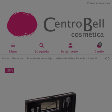
Lista de deseos (
0
)
0
Menú
Búsqueda
Iniciar sesión
Carrito
Inicio
Maquillaje
Estuches de maquillaje
Maletín de Belleza Travel Fashion Gold
-20%