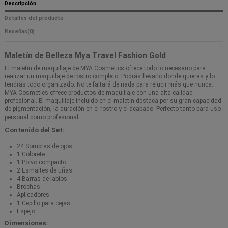
Descripción
Detalles del producto
Reseñas
(0)
Maletín de Belleza Mya Travel Fashion Gold
El maletín de maquillaje de MYA Cosmetics ofrece todo lo necesario para
realizar un maquillaje de rostro completo. Podrás llevarlo donde quieras y lo
tendrás todo organizado. No te faltará de nada para relucir más que nunca.
MYA Cosmetics ofrece productos de maquillaje con una alta calidad
profesional. El maquillaje incluido en el maletín destaca por su gran capacidad
de pigmentación, la duración en el rostro y el acabado. Perfecto tanto para uso
personal como profesional.
Contenido del Set:
24 Sombras de ojos
1 Colorete
1 Polvo compacto
2 Esmaltes de uñas
4 Barras de labios
Brochas
Aplicadores
1 Cepillo para cejas
Espejo
Dimensiones: