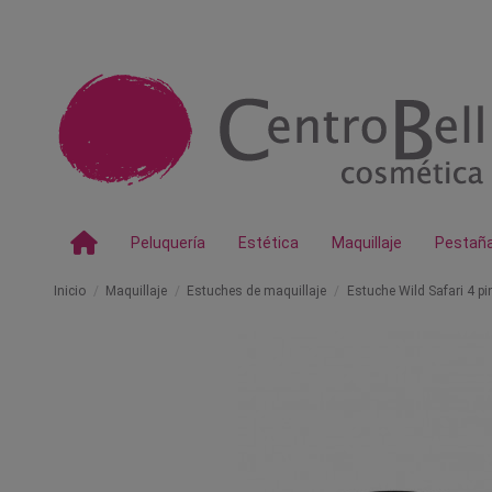
Peluquería
Estética
Maquillaje
Pestañ
Inicio
Maquillaje
Estuches de maquillaje
Estuche Wild Safari 4 p