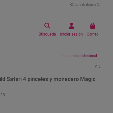
Lista de deseos (
0
)
Búsqueda
Iniciar sesión
Carrito
Ir a tienda profesional
ld Safari 4 pinceles y monedero Magic
639