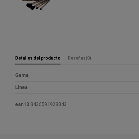
Detalles del producto
Reseñas
(0)
Gama
Linea
ean13
8436591928843