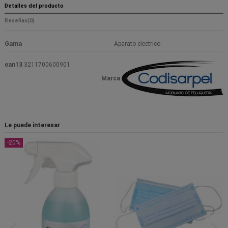
Detalles del producto
Reseñas
(0)
Gama
Aparato electrico
ean13
3211700600901
Marca
Le puede interesar
-20%