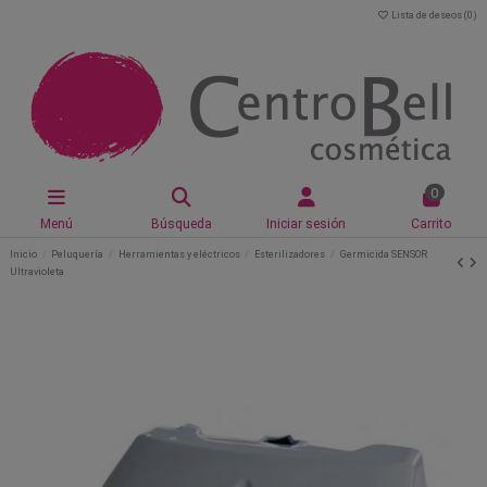
Lista de deseos (
0
)
0
Menú
Búsqueda
Iniciar sesión
Carrito
Inicio
Peluquería
Herramientas y eléctricos
Esterilizadores
Germicida SENSOR
Ultravioleta