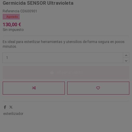
Germicida SENSOR Ultravioleta
Referencia
CD600901

Agotado
130,00 €
Sin impuesto
Es ideal para esterilizar herramientas y utensilios de forma segura en pocos
minutos.
Añadir al carrito
esterilizador