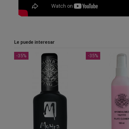
Le puede interesar
-35%
-35%