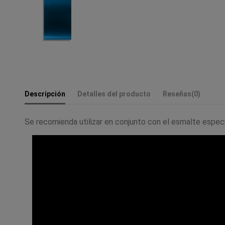
Descripción
Detalles del producto
Reseñas
(0)
Se recomienda utilizar en conjunto con el esmalte especi