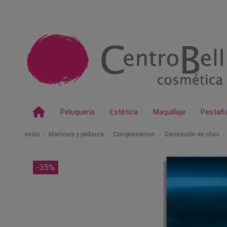
Peluquería
Estética
Maquillaje
Pestañ
Inicio
Manicura y pedicura
Complementos
Decoración de uñas
-35%