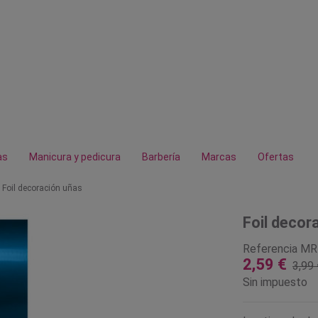
as
Manicura y pedicura
Barbería
Marcas
Ofertas
Foil decoración uñas
Foil decor
Referencia
MR
2,59 €
3,99 
Sin impuesto