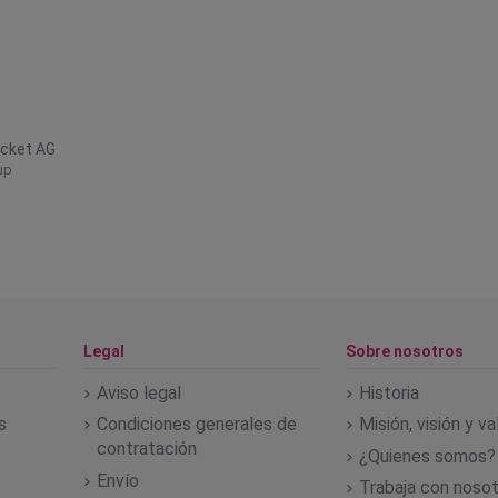
cket AG
up
Legal
Sobre nosotros
Aviso legal
Historia
s
Condiciones generales de
Misión, visión y v
contratación
¿Quienes somos?
Envío
Trabaja con noso