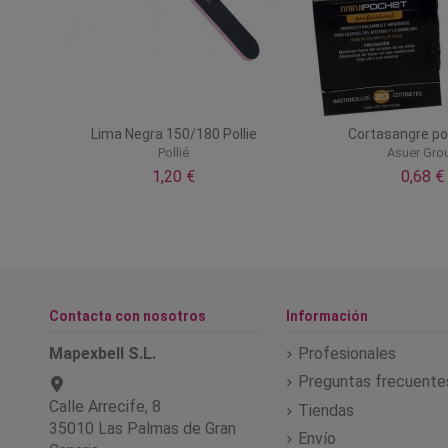
Lima Negra 150/180 Pollie
Cortasangre po
Pollié
Asuer Gro
1,20 €
0,68 €
Contacta con nosotros
Información
Mapexbell S.L.
Profesionales
Preguntas frecuente
Calle Arrecife, 8
Tiendas
35010 Las Palmas de Gran
Envío