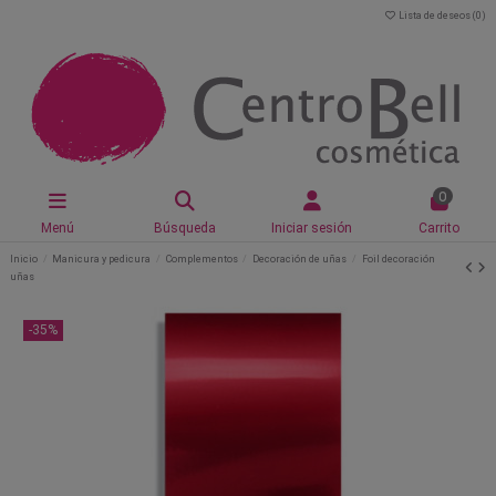
Lista de deseos (
0
)
0
Menú
Búsqueda
Iniciar sesión
Carrito
Inicio
Manicura y pedicura
Complementos
Decoración de uñas
Foil decoración
uñas
-35%