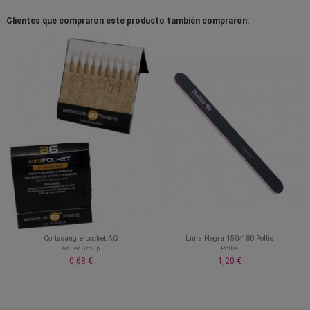
Clientes que compraron este producto también compraron:
Cortasangre pocket AG
Lima Negra 150/180 Pollie
Asuer Group
Pollié
0,68 €
1,20 €