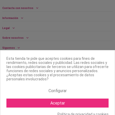
Contacta con nosotros
Información
Legal
Sobre nosotros
Síguenos
Boletín
Esta tienda te pide que aceptes cookies para fines de
rendimiento, redes sociales y publicidad. Las redes sociales y
las cookies publicitarias de terceros se utilizan para ofrecerte
funciones de redes sociales y anuncios personalizados.
¿Aceptas estas cookies y el procesamiento de datos
personales involucrados?
Configurar
Aceptar
Política de privacidad y cookies