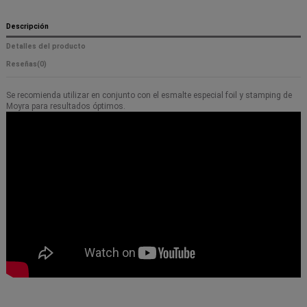
Descripción
Detalles del producto
Reseñas
(0)
Se recomienda utilizar en conjunto con el esmalte especial foil y stamping de
Moyra para resultados óptimos.