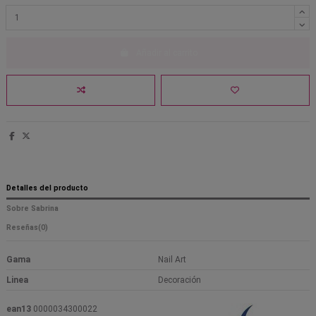
Añadir al carrito
Detalles del producto
Sobre Sabrina
Reseñas
(0)
Gama
Nail Art
Linea
Decoración
ean13
0000034300022