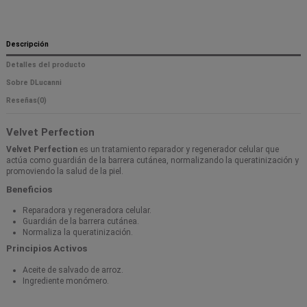
Descripción
Detalles del producto
Sobre DLucanni
Reseñas
(0)
Velvet Perfection
Velvet Perfection
es un tratamiento reparador y regenerador celular que
actúa como guardián de la barrera cutánea, normalizando la queratinización y
promoviendo la salud de la piel.
Beneficios
Reparadora y regeneradora celular.
Guardián de la barrera cutánea.
Normaliza la queratinización.
Principios Activos
Aceite de salvado de arroz.
Ingrediente monómero.