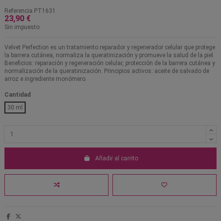
Referencia
PT1631
23,90 €
Sin impuesto
Velvet Perfection es un tratamiento reparador y regenerador celular que protege
la barrera cutánea, normaliza la queratinización y promueve la salud de la piel.
Beneficios: reparación y regeneración celular, protección de la barrera cutánea y
normalización de la queratinización. Principios activos: aceite de salvado de
arroz e ingrediente monómero.
Cantidad
30 ml
Añadir al carrito