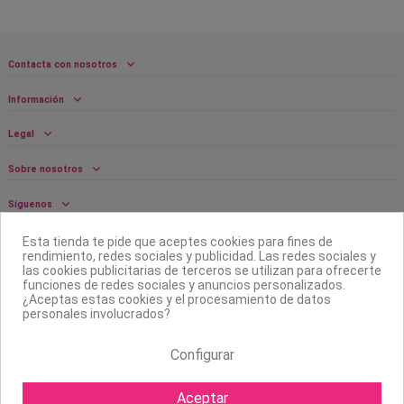
Contacta con nosotros
Información
Legal
Sobre nosotros
Síguenos
Boletín
Esta tienda te pide que aceptes cookies para fines de
rendimiento, redes sociales y publicidad. Las redes sociales y
las cookies publicitarias de terceros se utilizan para ofrecerte
funciones de redes sociales y anuncios personalizados.
¿Aceptas estas cookies y el procesamiento de datos
personales involucrados?
Configurar
Aceptar