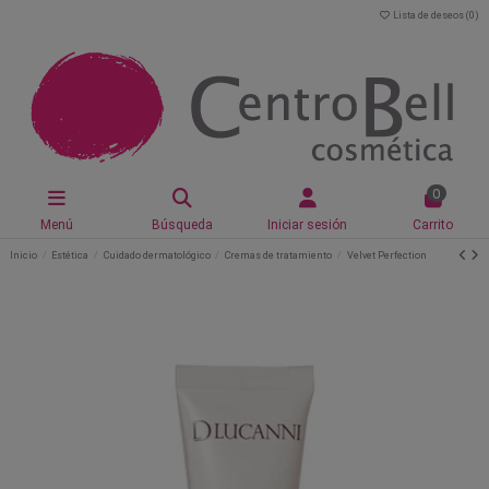
Lista de deseos (
0
)
0
Menú
Búsqueda
Iniciar sesión
Carrito
Inicio
Estética
Cuidado dermatológico
Cremas de tratamiento
Velvet Perfection