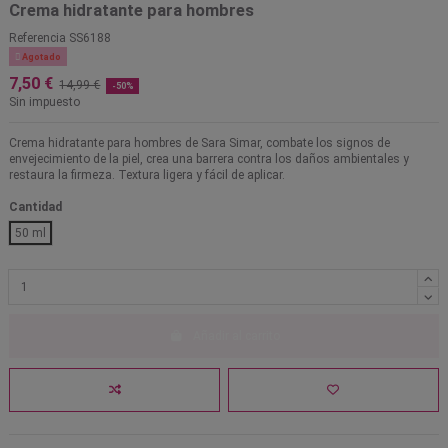
Crema hidratante para hombres
Referencia
SS6188

Agotado
7,50 €
14,99 €
-50%
Sin impuesto
Crema hidratante para hombres de Sara Simar, combate los signos de
envejecimiento de la piel, crea una barrera contra los daños ambientales y
restaura la firmeza. Textura ligera y fácil de aplicar.
Cantidad
50 ml
Añadir al carrito