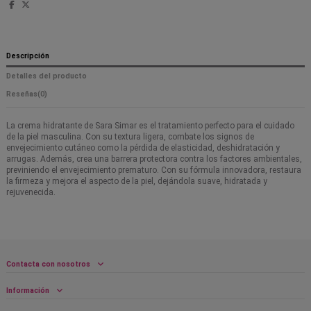
Descripción
Detalles del producto
Reseñas
(0)
La crema hidratante de Sara Simar es el tratamiento perfecto para el cuidado
de la piel masculina. Con su textura ligera, combate los signos de
envejecimiento cutáneo como la pérdida de elasticidad, deshidratación y
arrugas. Además, crea una barrera protectora contra los factores ambientales,
previniendo el envejecimiento prematuro. Con su fórmula innovadora, restaura
la firmeza y mejora el aspecto de la piel, dejándola suave, hidratada y
rejuvenecida.
Contacta con nosotros
Información