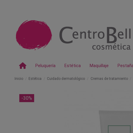
Peluquería
Estética
Maquillaje
Pestañ
Inicio
Estética
Cuidado dermatológico
Cremas de tratamiento
-30%