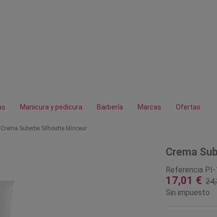
as
Manicura y pedicura
Barbería
Marcas
Ofertas
Crema Suberbe Silhoutte Minceur
Crema Sub
Referencia
PI-
17,01 €
24,
Sin impuesto