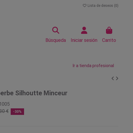
Lista de deseos (
0
)
Búsqueda
Iniciar sesión
Carrito
Ir a tienda profesional
erbe Silhoutte Minceur
1005
30 €
-30%