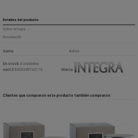
Detalles del producto
Sobre Integra
Reseñas
(0)
Gama
Active
En stock
4 Unidades
ean13
8435340760116
Marca
Clientes que compraron este producto también compraron: