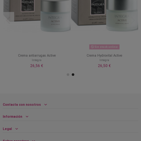
Sin stock online
Crema antiarrugas Active
Crema Hydrovital Active
Integra
Integra
26,56 €
26,50 €
Contacta con nosotros
Información
Legal