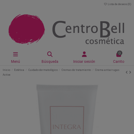
Lista de deseos (
0
)
0
Menú
Búsqueda
Iniciar sesión
Carrito
Inicio
Estética
Cuidado dermatológico
Cremas de tratamiento
Crema antiarrugas
Active