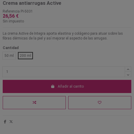
Crema antiarrugas Active
Referencia
PI-5031
26,56 €
Sin impuesto
La crema Active de Integra aporta elastina y colágeno para atuar sobre las
fibras dérmicas de la piel y así mejorar el aspecto de las arrugas.
Cantidad
50 ml
200 ml
Añadir al carrito