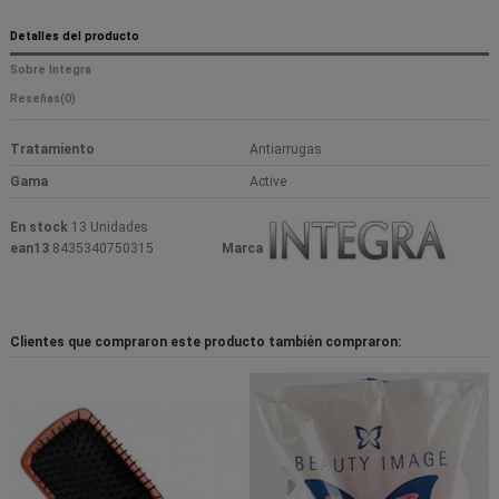
Detalles del producto
Sobre Integra
Reseñas
(0)
Tratamiento
Antiarrugas
Gama
Active
En stock
13 Unidades
ean13
8435340750315
Marca
Clientes que compraron este producto también compraron: