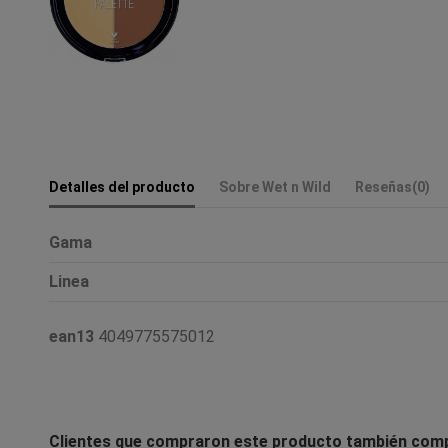
Detalles del producto
Sobre Wet n Wild
Reseñas
(0)
Gama
Linea
ean13
4049775575012
Clientes que compraron este producto también com