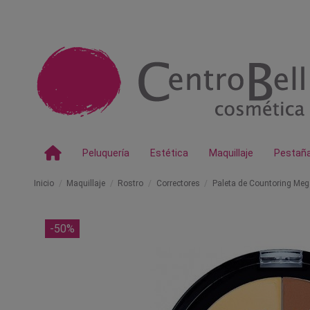
Peluquería
Estética
Maquillaje
Pestañ
Inicio
Maquillaje
Rostro
Correctores
Paleta de Countoring Mega
-50%