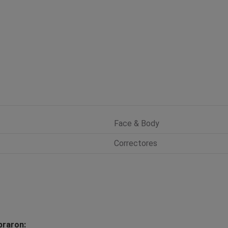
Face & Body
Correctores
praron: