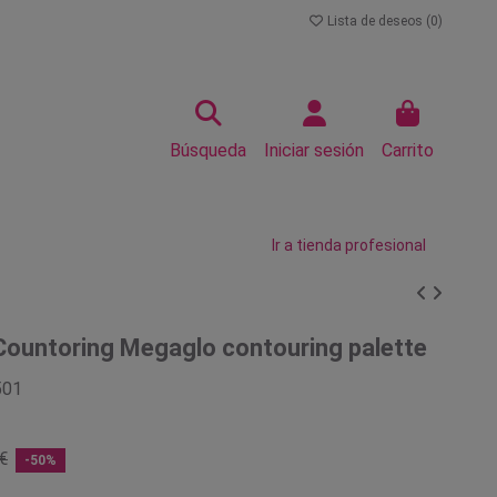
Lista de deseos (
0
)
Búsqueda
Iniciar sesión
Carrito
Ir a tienda profesional
Countoring Megaglo contouring palette
501
€
-50%