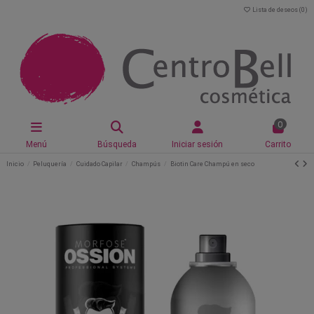
Lista de deseos (
0
)
0
Menú
Búsqueda
Iniciar sesión
Carrito
Inicio
Peluquería
Cuidado Capilar
Champús
Biotin Care Champú en seco