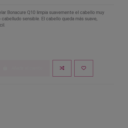
lar Bonacure Q10 limpia suavemente el cabello muy
o cabelludo sensible. El cabello queda más suave,
il.
Añadir al carrito