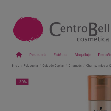
Peluquería
Estética
Maquillaje
Pestañ
Inicio
Peluquería
Cuidado Capilar
Champús
Champú micelar 
-30%