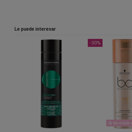
Le puede interesar
-30%
Sin stock o