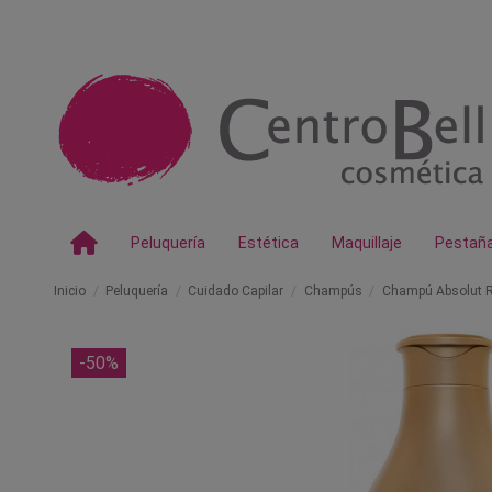
Peluquería
Estética
Maquillaje
Pestañ
Inicio
Peluquería
Cuidado Capilar
Champús
Champú Absolut Re
-50%