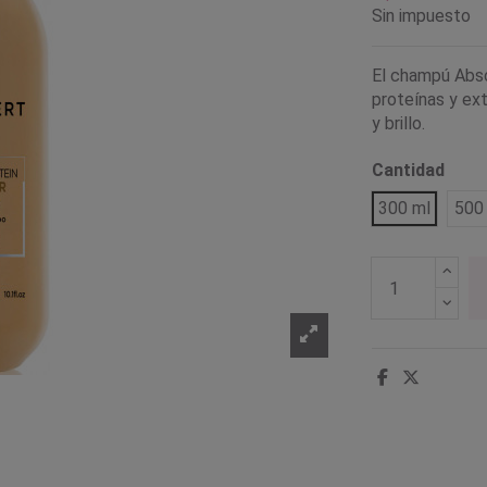
Sin impuesto
El champú Absol
proteínas y ex
y brillo.
Cantidad
300 ml
500