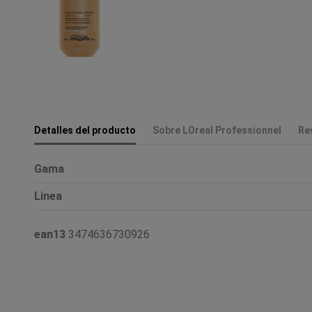
Detalles del producto
Sobre LOreal Professionnel
Re
Gama
Linea
ean13
3474636730926