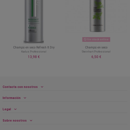
Sin stock online
Champú en seco Refresh It Dry
Champú en seco
Kadus Professional
Steinhart Professional
13,98 €
6,50 €
Contacta con nosotros
Información
Legal
Sobre nosotros