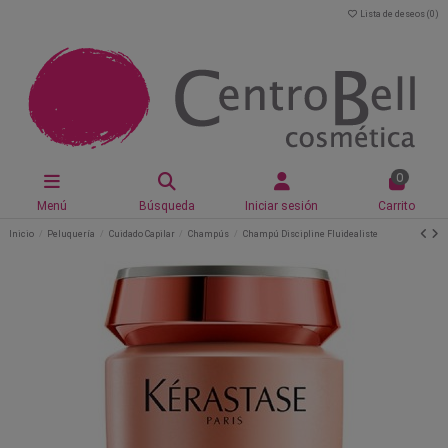
Lista de deseos (
0
)
0
Menú
Búsqueda
Iniciar sesión
Carrito
Inicio
Peluquería
Cuidado Capilar
Champús
Champú Discipline Fluidealiste