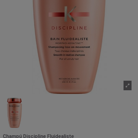
Champú Discipline Fluidealiste