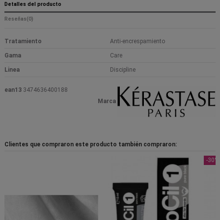
Detalles del producto
Reseñas
(0)
Tratamiento
Anti-encrespamiento
Gama
Care
Linea
Discipline
ean13
3474636400188
Marca
Clientes que compraron este producto también compraron:
-30%