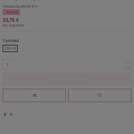
Referencia
KR647411

Agotado
23,75 €
Sin impuesto
Cantidad
250 ml
Añadir al carrito