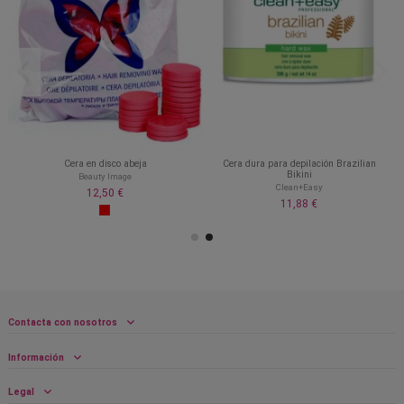
Cera en disco abeja
Cera dura para depilación Brazilian
Bikini
Beauty Image
Clean+Easy
12,50 €
11,88 €
Contacta con nosotros
Información
Legal