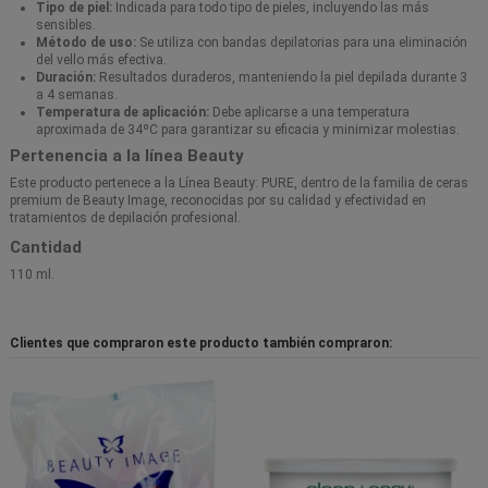
Tipo de piel:
Indicada para todo tipo de pieles, incluyendo las más
sensibles.
Método de uso:
Se utiliza con bandas depilatorias para una eliminación
del vello más efectiva.
Duración:
Resultados duraderos, manteniendo la piel depilada durante 3
a 4 semanas.
Temperatura de aplicación:
Debe aplicarse a una temperatura
aproximada de 34ºC para garantizar su eficacia y minimizar molestias.
Pertenencia a la línea Beauty
Este producto pertenece a la Línea Beauty: PURE, dentro de la familia de ceras
premium de Beauty Image, reconocidas por su calidad y efectividad en
tratamientos de depilación profesional.
Cantidad
110 ml.
Clientes que compraron este producto también compraron: