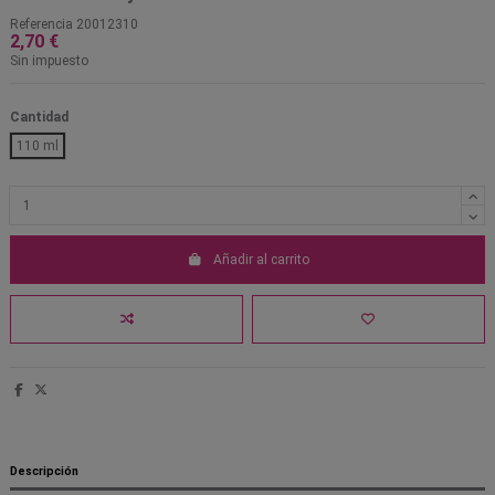
Referencia
20012310
2,70 €
Sin impuesto
Cantidad
110 ml
Añadir al carrito
Descripción