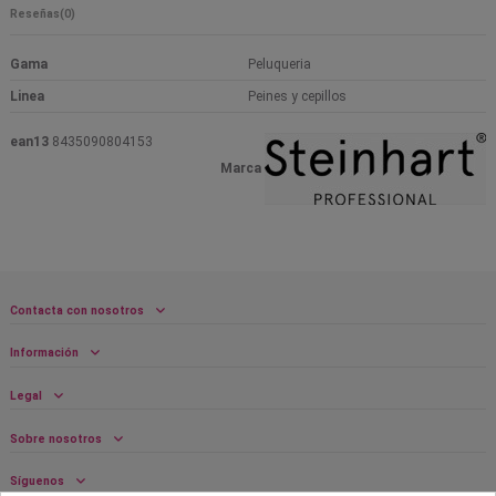
Reseñas
(0)
Gama
Peluqueria
Linea
Peines y cepillos
ean13
8435090804153
Marca
Contacta con nosotros
Información
Legal
Sobre nosotros
Síguenos