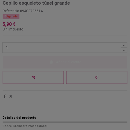
Cepillo esqueleto túnel grande
Referencia
094C3705514

Agotado
5,90 €
Sin impuesto
Añadir al carrito
Detalles del producto
Sobre Steinhart Professional